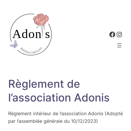
Aller
au
contenu
Faceb
Inst
Règlement de
l’association Adonis
Règlement intérieur de l’association Adonis (Adopté
par l’assemblée générale du 10/12/2023)