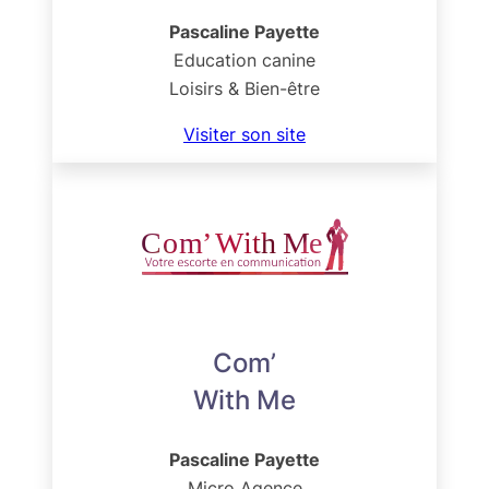
Pascaline Payette
Education canine
Loisirs & Bien-être
Visiter son site
Com’
With Me
Pascaline Payette
Micro Agence