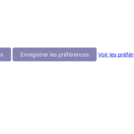
es
Enregistrer les préférences
Voir les préfé