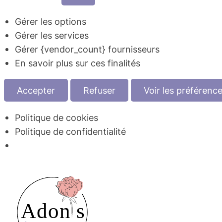
Gérer les options
Gérer les services
Gérer {vendor_count} fournisseurs
En savoir plus sur ces finalités
Accepter
Refuser
Voir les préférenc
Politique de cookies
Politique de confidentialité
Aller
au
contenu