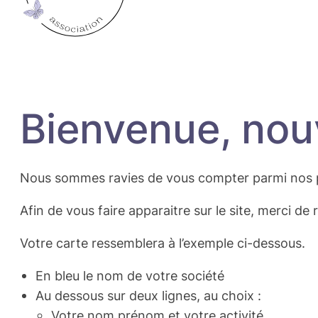
Bienvenue, nou
Nous sommes ravies de vous compter parmi nos 
Afin de vous faire apparaitre sur le site, merci de 
Votre carte ressemblera à l’exemple ci-dessous.
En bleu le nom de votre société
Au dessous sur deux lignes, au choix :
Votre nom prénom et votre activité