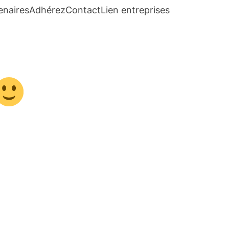
enaires
Adhérez
Contact
Lien entreprises