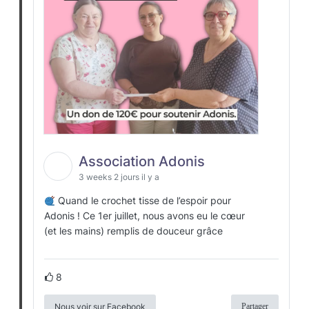
Association Adonis
3 weeks 2 jours il y a
Quand le crochet tisse de l’espoir pour
Adonis ! Ce 1er juillet, nous avons eu le cœur
(et les mains) remplis de douceur grâce
8
Nous voir sur Facebook
Partager