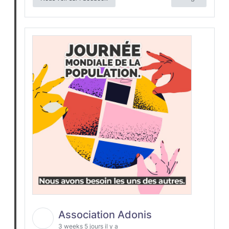
Association Adonis
3 weeks 5 jours il y a