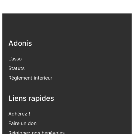
Adonis
L’asso
Statuts
Règlement intérieur
Liens rapides
Adhérez !
Faire un don
Rejoignez nos bénévoles